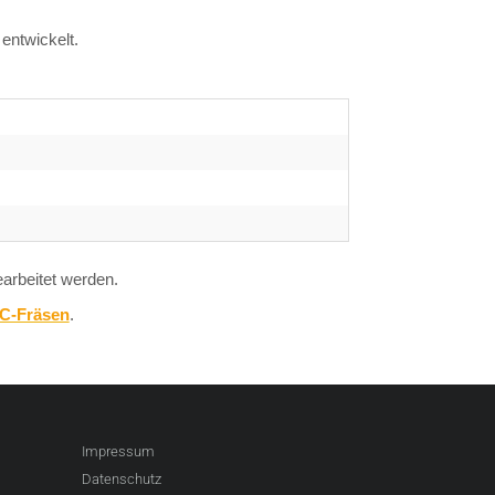
 entwickelt.
arbeitet werden.
C-Fräsen
.
Impressum
Datenschutz