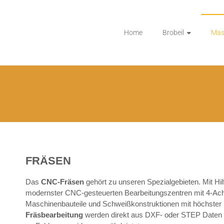
aschinenbau GmbH
Home
Brobeil
Mas
FRÄSEN
Das
CNC-Fräsen
gehört zu unseren Spezialgebieten. Mit H
modernster CNC-gesteuerten Bearbeitungszentren mit 4-Achs
Maschinenbauteile und Schweißkonstruktionen mit höchster
Fräsbearbeitung
werden direkt aus DXF- oder STEP Daten d