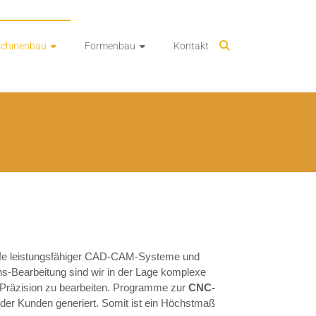
chinenbau
Formenbau
Kontakt
ilfe leistungsfähiger CAD-CAM-Systeme und
-Bearbeitung sind wir in der Lage komplexe
 Präzision zu bearbeiten. Programme zur
CNC-
er Kunden generiert. Somit ist ein Höchstmaß