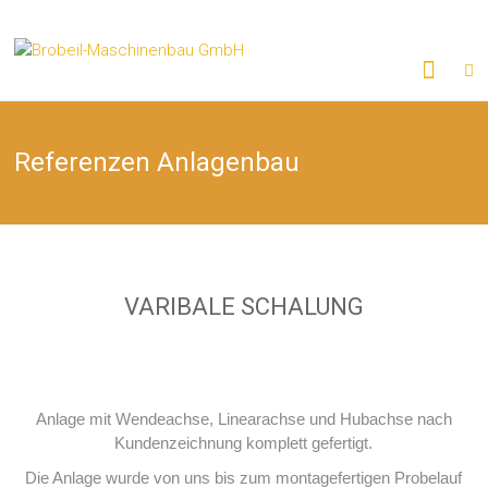
Brobeil-
Maschinenba
GmbH
Referenzen Anlagenbau
VARIBALE SCHALUNG
Anlage mit Wendeachse, Linearachse und Hubachse nach
Kundenzeichnung komplett gefertigt.
Die Anlage wurde von uns bis zum montagefertigen Probelauf